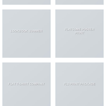
FLATSOME POSTER
LOOKBOOK SUMMER
PRINT
FLAT T-SHIRT COMPANY
FL3 PRINT PACKAGE