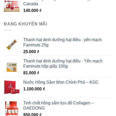
Canada
140.000
₫
ĐANG KHUYẾN MÃI
Thanh hạt dinh dưỡng hạt điều - yến mạch
Faminuts 25g
25.000
₫
Thanh hạt dinh dưỡng hạt điều - Yến mạch
Faminuts hộp giấy 100g
81.000
₫
Nước Hồng Sâm Won Chính Phủ – KGC
1.100.000
₫
Tinh chất hồng sâm lựu đỏ Collagen –
DAEDONG
950.000
₫