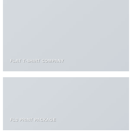
FLAT T-SHIRT COMPANY
FL3 PRINT PACKAGE