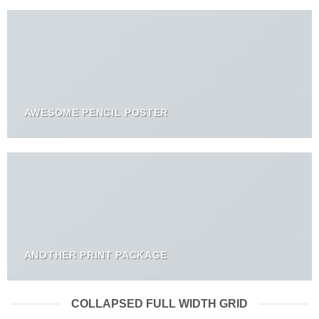
AWESOME PENCIL POSTER
ANOTHER PRINT PACKAGE
COLLAPSED FULL WIDTH GRID