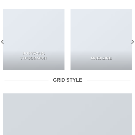
PORTFOLIO
TYPOGRAPHY
MAGAZINE
GRID STYLE