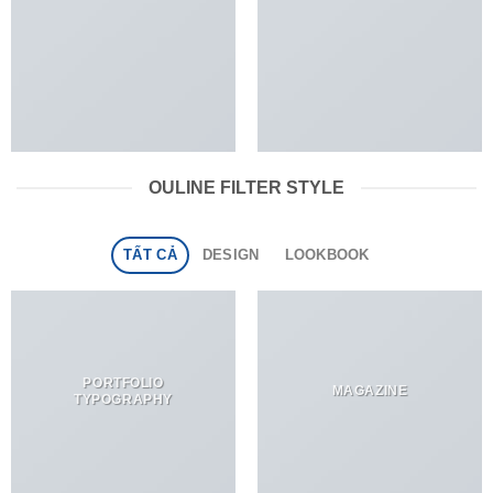
OULINE FILTER STYLE
TẤT CẢ
DESIGN
LOOKBOOK
PORTFOLIO
MAGAZINE
TYPOGRAPHY