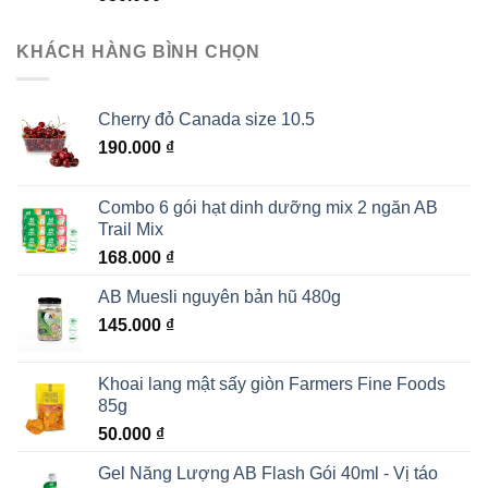
KHÁCH HÀNG BÌNH CHỌN
Cherry đỏ Canada size 10.5
190.000
₫
Combo 6 gói hạt dinh dưỡng mix 2 ngăn AB
Trail Mix
168.000
₫
AB Muesli nguyên bản hũ 480g
145.000
₫
Khoai lang mật sấy giòn Farmers Fine Foods
85g
50.000
₫
Gel Năng Lượng AB Flash Gói 40ml - Vị táo