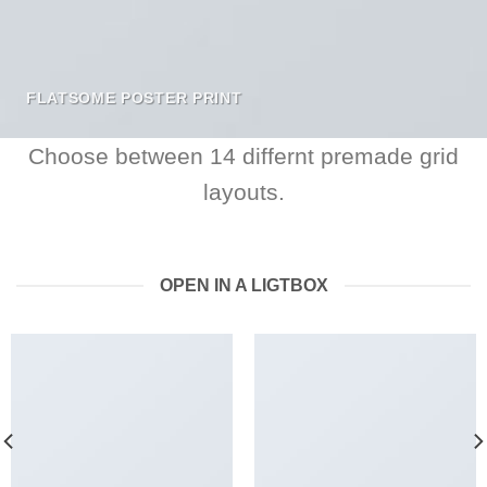
FLATSOME POSTER PRINT
Choose between 14 differnt premade grid
layouts.
OPEN IN A LIGTBOX