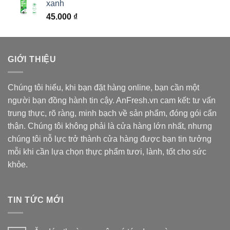
xanh
45.000
₫
GIỚI THIỆU
Chúng tôi hiểu, khi bạn đặt hàng online, bạn cần một
người bạn đồng hành tin cậy. AnFresh.vn cam kết: tư vấn
trung thực, rõ ràng, minh bạch về sản phẩm, đóng gói cẩn
thận. Chúng tôi không phải là cửa hàng lớn nhất, nhưng
chúng tôi nỗ lực trở thành cửa hàng được bạn tin tưởng
mỗi khi cần lựa chọn thực phẩm tươi, lành, tốt cho sức
khỏe.
TIN TỨC MỚI