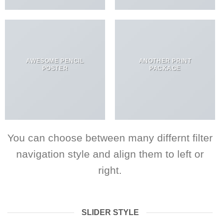
AWESOME PENCIL
ANOTHER PRINT
POSTER
PACKAGE
You can choose between many differnt filter
navigation style and align them to left or
right.
SLIDER STYLE