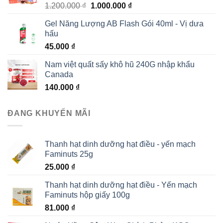
Giá
Giá
1.200.000
₫
1.000.000
₫
gốc
hiện
Gel Năng Lượng AB Flash Gói 40ml - Vị dưa
là:
tại
hấu
1.200.000 ₫.
là:
45.000
₫
1.000.000 ₫.
Nam việt quất sấy khô hũ 240G nhập khẩu
Canada
140.000
₫
ĐANG KHUYẾN MÃI
Thanh hạt dinh dưỡng hạt điều - yến mạch
Faminuts 25g
25.000
₫
Thanh hạt dinh dưỡng hạt điều - Yến mạch
Faminuts hộp giấy 100g
81.000
₫