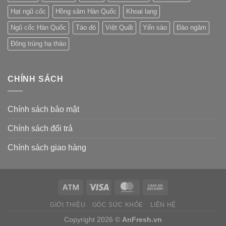
Hạt ngũ cốc
Hồng sâm Hàn Quốc
Khoai lang
Ngũ cốc Hàn Quốc
Táo đỏ
Việt Quất
Yến sào
Đào ngâm
Đông trùng hạ thảo
CHÍNH SÁCH
Chính sách bảo mật
Chính sách đổi trả
Chính sách giao hàng
GIỚI THIỆU
GÓC SỨC KHỎE
LIÊN HỆ
Copyright 2026 ©
AnFresh.vn