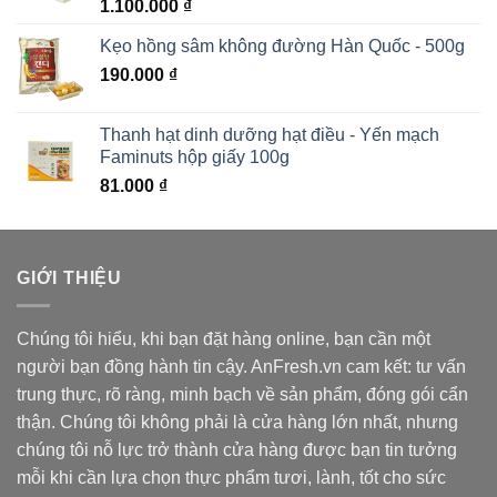
1.100.000
₫
Kẹo hồng sâm không đường Hàn Quốc - 500g
190.000
₫
Thanh hạt dinh dưỡng hạt điều - Yến mạch
Faminuts hộp giấy 100g
81.000
₫
GIỚI THIỆU
Chúng tôi hiểu, khi bạn đặt hàng online, bạn cần một
người bạn đồng hành tin cậy. AnFresh.vn cam kết: tư vấn
trung thực, rõ ràng, minh bạch về sản phẩm, đóng gói cẩn
thận. Chúng tôi không phải là cửa hàng lớn nhất, nhưng
chúng tôi nỗ lực trở thành cửa hàng được bạn tin tưởng
mỗi khi cần lựa chọn thực phẩm tươi, lành, tốt cho sức