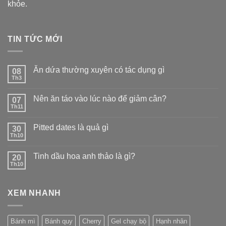
khỏe.
TIN TỨC MỚI
Ăn dứa thường xuyên có tác dụng gì
08
Th3
Nên ăn táo vào lúc nào để giảm cân?
07
Th11
Pitted dates là quả gì
30
Th10
Tinh dầu hoa anh thảo là gì?
20
Th10
XEM NHANH
Bánh mì
Bánh quy
Cherry
Gel chạy bộ
Hạnh nhân