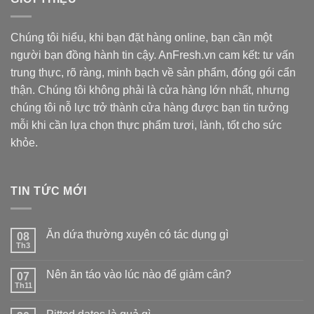
Chúng tôi hiểu, khi bạn đặt hàng online, bạn cần một
người bạn đồng hành tin cậy. AnFresh.vn cam kết: tư vấn
trung thực, rõ ràng, minh bạch về sản phẩm, đóng gói cẩn
thận. Chúng tôi không phải là cửa hàng lớn nhất, nhưng
chúng tôi nỗ lực trở thành cửa hàng được bạn tin tưởng
mỗi khi cần lựa chọn thực phẩm tươi, lành, tốt cho sức
khỏe.
TIN TỨC MỚI
Ăn dứa thường xuyên có tác dụng gì
08
Th3
Nên ăn táo vào lúc nào để giảm cân?
07
Th11