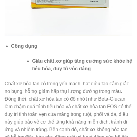
Công dụng
Giàu chất xơ giúp tăng cường sức khỏe hệ
tiêu hóa, duy trì vóc dáng
Chất xơ hòa tan có trong yến mạch, hạt điều tạo cảm giác
no bụng, hỗ trợ giảm hấp thụ lượng đường trong máu.
Đồng thời, chất xơ hòa tan có độ nhớt như Beta-Glucan
làm chậm quá trình tiêu hóa và chất xơ hòa tan FOS có thể
duy trì tính toàn vẹn của màng trong ruột, phổi và da, điều
này giúp bảo vệ cơ thể tăng khả năng miễn dịch, tránh dị
ứng và nhiễm trùng. Bên cạnh đó, chất xơ không hòa tan