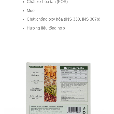
Chất xơ hòa tan (FOS)
Muối
Chất chống oxy hóa (INS 330, INS 307b)
Hương liệu tổng hợp