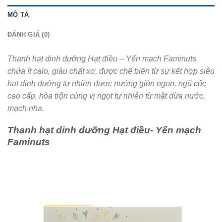
MÔ TẢ
ĐÁNH GIÁ (0)
Thanh hạt dinh dưỡng Hạt điều – Yến mạch Faminuts
chứa ít calo, giàu chất xơ, được chế biến từ sự kết hợp siêu
hạt dinh dưỡng tự nhiên được nướng giòn ngon, ngũ cốc
cao cấp, hòa trộn cùng vị ngọt tự nhiên từ mật dừa nước,
mạch nha.
Thanh hạt dinh dưỡng Hạt điều- Yến mạch
Faminuts