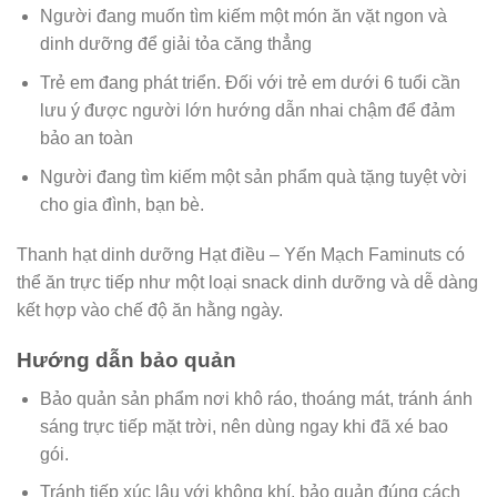
Người đang muốn tìm kiếm một món ăn vặt ngon và
dinh dưỡng để giải tỏa căng thẳng
Trẻ em đang phát triển. Đối với trẻ em dưới 6 tuổi cần
lưu ý được người lớn hướng dẫn nhai chậm để đảm
bảo an toàn
Người đang tìm kiếm một sản phẩm quà tặng tuyệt vời
cho gia đình, bạn bè.
Thanh hạt dinh dưỡng Hạt điều – Yến Mạch Faminuts có
thể ăn trực tiếp như một loại snack dinh dưỡng và dễ dàng
kết hợp vào chế độ ăn hằng ngày.
Hướng dẫn bảo quản
Bảo quản sản phẩm nơi khô ráo, thoáng mát, tránh ánh
sáng trực tiếp mặt trời, nên dùng ngay khi đã xé bao
gói.
Tránh tiếp xúc lâu với không khí, bảo quản đúng cách