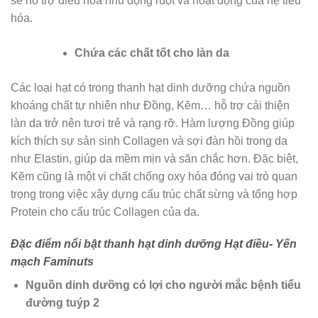
sẽ hỗ trợ điều hòa nhu động ruột và hoạt động của hệ tiêu
hóa.
Chứa các chất tốt cho làn da
Các loại hạt có trong thanh hạt dinh dưỡng chứa nguồn
khoáng chất tự nhiên như Đồng, Kẽm… hỗ trợ cải thiện
làn da trở nên tươi trẻ và rạng rỡ. Hàm lượng Đồng giúp
kích thích sự sản sinh Collagen và sợi đàn hồi trong da
như Elastin, giúp da mềm mịn và săn chắc hơn. Đặc biệt,
Kẽm cũng là một vi chất chống oxy hóa đóng vai trò quan
trọng trong việc xây dựng cấu trúc chất sừng và tổng hợp
Protein cho cấu trúc Collagen của da.
Đặc điểm nổi bật thanh hạt dinh dưỡng Hạt điều- Yến
mạch Faminuts
Nguồn dinh dưỡng có lợi cho người mắc bệnh tiểu
đường tuýp 2