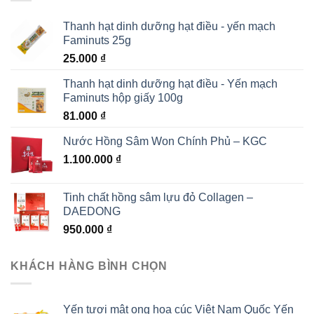
Thanh hạt dinh dưỡng hạt điều - yến mạch
Faminuts 25g
25.000
₫
Thanh hạt dinh dưỡng hạt điều - Yến mạch
Faminuts hộp giấy 100g
81.000
₫
Nước Hồng Sâm Won Chính Phủ – KGC
1.100.000
₫
Tinh chất hồng sâm lựu đỏ Collagen –
DAEDONG
950.000
₫
KHÁCH HÀNG BÌNH CHỌN
Yến tươi mật ong hoa cúc Việt Nam Quốc Yến