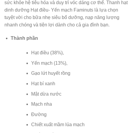
sức khỏe hệ tiêu hóa và duy trì vóc dáng cơ thể. Thanh hạt
dinh dưỡng Hạt điều- Yến mạch Faminuts là lựa chọn
tuyệt vời cho bữa nhẹ siêu bổ dưỡng, nạp năng lượng
nhanh chóng và tiện lợi dành cho cả gia đình bạn.
Thành phần
Hạt điều (38%),
Yến mạch (13%),
Gạo lứt huyết rồng
Hạt bí xanh
Mật dừa nước
Mạch nha
Đường
Chiết xuất mầm lúa mạch