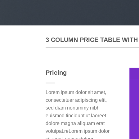
3 COLUMN PRICE TABLE WITH
Pricing
Lorem ipsum dolor sit amet,
consectetuer adipiscing elit,
sed diam nonummy nibh
euismod tincidunt ut laoreet
dolore magna aliquam erat
volutpat.reLorem ipsum dolor
sit amet, consectetuer