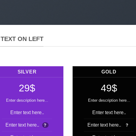
 TEXT ON LEFT
SILVER
GOLD
29$
49$
Enter description here...
Enter description here...
Enter text here..
Enter text here..
Enter text here..
Enter text here..
?
?