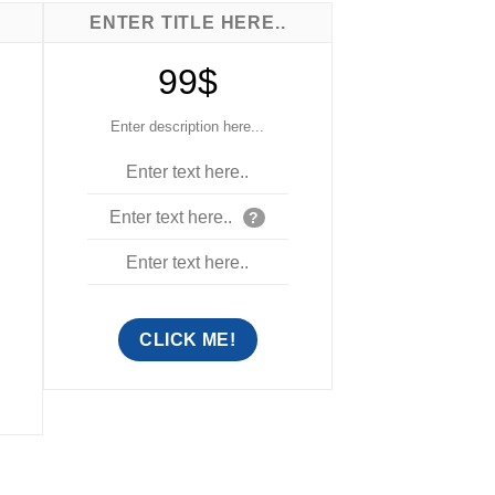
ENTER TITLE HERE..
99$
Enter description here...
Enter text here..
Enter text here..
?
Enter text here..
CLICK ME!