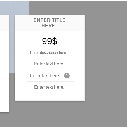
ENTER TITLE
HERE..
99$
Enter description here...
Enter text here..
Enter text here..
?
Enter text here..