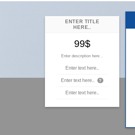
ENTER TITLE
HERE..
99$
Enter description here...
Enter text here..
Enter text here..
?
Enter text here..