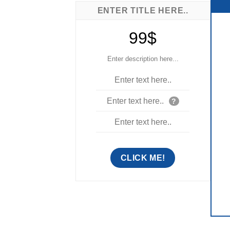
ENTER TITLE HERE..
99$
Enter description here...
Enter text here..
Enter text here..
?
Enter text here..
CLICK ME!