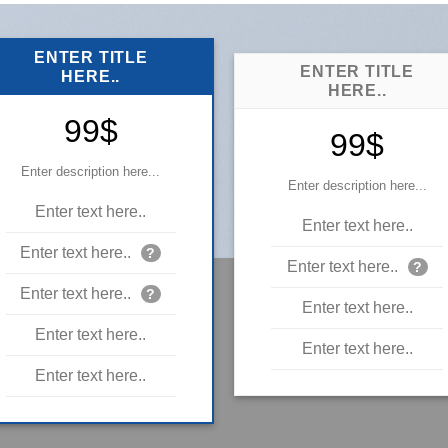
ENTER TITLE
ENTER TITLE
HERE..
HERE..
99$
99$
Enter description here...
Enter description here...
Enter text here..
Enter text here..
Enter text here..
?
Enter text here..
?
Enter text here..
?
Enter text here..
Enter text here..
Enter text here..
Enter text here..