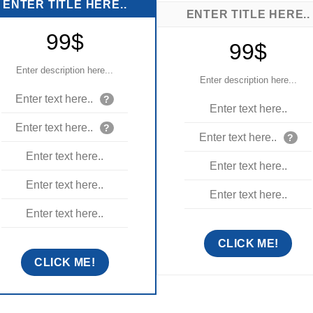
ENTER TITLE HERE..
ENTER TITLE HERE..
99$
99$
Enter description here...
Enter description here...
Enter text here..
?
Enter text here..
Enter text here..
?
Enter text here..
?
Enter text here..
Enter text here..
Enter text here..
Enter text here..
Enter text here..
CLICK ME!
CLICK ME!