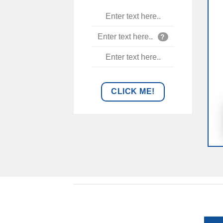
Enter text here..
Enter text here..
?
Enter text here..
CLICK ME!