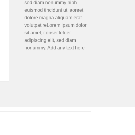
sed diam nonummy nibh
euismod tincidunt ut laoreet
dolore magna aliquam erat
volutpat.reLorem ipsum dolor
sit amet, consectetuer
adipiscing elit, sed diam
nonummy. Add any text here