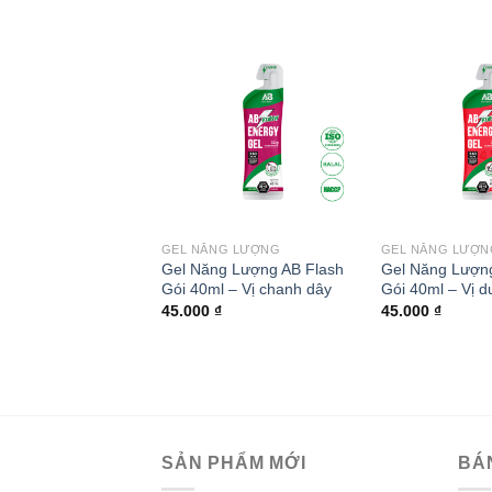
Add to
wishlist
GEL NĂNG LƯỢNG
GEL NĂNG LƯỢN
Gel Năng Lượng AB Flash
Gel Năng Lượng
Gói 40ml – Vị chanh dây
Gói 40ml – Vị 
45.000
₫
45.000
₫
SẢN PHẨM MỚI
BÁ