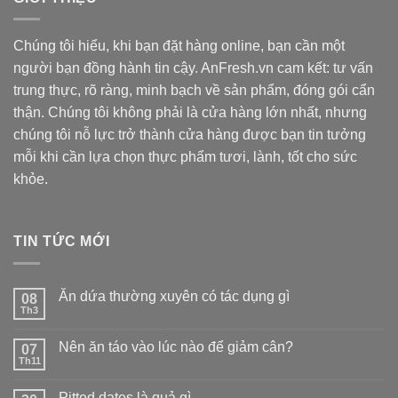
Chúng tôi hiểu, khi bạn đặt hàng online, bạn cần một
người bạn đồng hành tin cậy. AnFresh.vn cam kết: tư vấn
trung thực, rõ ràng, minh bạch về sản phẩm, đóng gói cẩn
thận. Chúng tôi không phải là cửa hàng lớn nhất, nhưng
chúng tôi nỗ lực trở thành cửa hàng được bạn tin tưởng
mỗi khi cần lựa chọn thực phẩm tươi, lành, tốt cho sức
khỏe.
TIN TỨC MỚI
Ăn dứa thường xuyên có tác dụng gì
08
Th3
Nên ăn táo vào lúc nào để giảm cân?
07
Th11
Pitted dates là quả gì