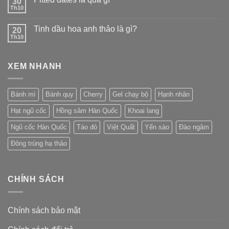
30
Th10
Tinh dầu hoa anh thảo là gì?
20
Th10
XEM NHANH
Bánh mì
Bánh quy
Cherry
Gel chạy bộ
Hạnh nhân
Hạt ngũ cốc
Hồng sâm Hàn Quốc
Khoai lang
Ngũ cốc Hàn Quốc
Táo đỏ
Việt Quất
Yến sào
Đào ngâm
Đông trùng hạ thảo
CHÍNH SÁCH
Chính sách bảo mật