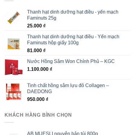
Thanh hạt dinh dưỡng hạt điều - yến mạch
Faminuts 25g
25.000
₫
Thanh hạt dinh dưỡng hạt điều - Yến mạch
Faminuts hộp giấy 100g
81.000
₫
Nước Hồng Sâm Won Chính Phủ – KGC
1.100.000
₫
Tinh chất hồng sâm lựu đỏ Collagen –
DAEDONG
950.000
₫
KHÁCH HÀNG BÌNH CHỌN
AB MUESLI nguyên bản túi 800g