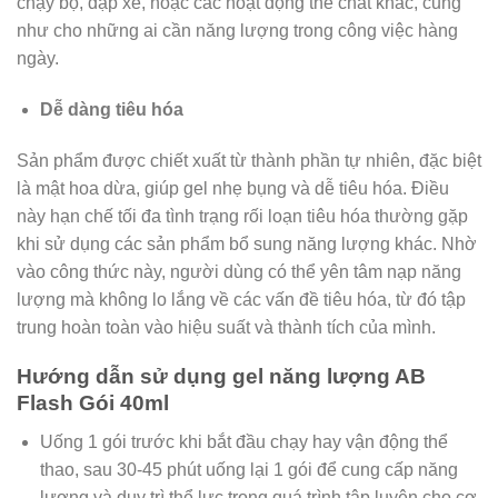
chạy bộ, đạp xe, hoặc các hoạt động thể chất khác, cũng
như cho những ai cần năng lượng trong công việc hàng
ngày.
Dễ dàng tiêu hóa
Sản phẩm được chiết xuất từ thành phần tự nhiên, đặc biệt
là mật hoa dừa, giúp gel nhẹ bụng và dễ tiêu hóa. Điều
này hạn chế tối đa tình trạng rối loạn tiêu hóa thường gặp
khi sử dụng các sản phẩm bổ sung năng lượng khác. Nhờ
vào công thức này, người dùng có thể yên tâm nạp năng
lượng mà không lo lắng về các vấn đề tiêu hóa, từ đó tập
trung hoàn toàn vào hiệu suất và thành tích của mình.
Hướng dẫn sử dụng gel năng lượng AB
Flash Gói 40ml
Uống 1 gói trước khi bắt đầu chạy hay vận động thể
thao, sau 30-45 phút uống lại 1 gói để cung cấp năng
lượng và duy trì thể lực trong quá trình tập luyện cho cơ