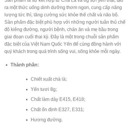
Sản phẩm là sự kết hợp từ Chà Là và 8g sợi yến thật, tạo
ra một thức uống dinh dưỡng thơm ngon, cung cấp năng
lượng tức thì, tăng cường sức khỏe thể chất và não bộ.
Sản phẩm đặc biệt phù hợp với những người tuân thủ chế
độ kiêng đường, người bệnh, chán ăn và mẹ bầu trong
giai đoạn cuối thai kỳ. Đây là một trong chuỗi sản phẩm
đặc biệt của Việt Nam Quốc Yến để cùng đồng hành với
quý khách trong quá trình sống vui, sống khỏe mỗi ngày.
Thành phần:
Chiết xuất chà là;
Yến tươi 8g;
Chất làm dày E415, E418;
Chất ổn định E327, E331;
Hương đường.