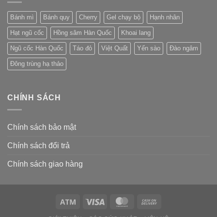
Bánh mì
Bánh quy
Cherry
Gel chạy bộ
Hạnh nhân
Hạt ngũ cốc
Hồng sâm Hàn Quốc
Khoai lang
Ngũ cốc Hàn Quốc
Táo đỏ
Việt Quất
Yến sào
Đào ngâm
Đông trùng hạ thảo
CHÍNH SÁCH
Chính sách bảo mật
Chính sách đổi trả
Chính sách giao hàng