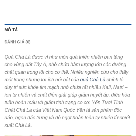
MÔ TẢ
ĐÁNH GIÁ (0)
Quả Chà Là được ví như món quà thiên nhiên ban tặng
cho vùng đất Tây Á, nhờ chứa hàm lượng lớn các dưỡng
chất quan trọng tốt cho cơ thể. Nhiều nghiên cứu cho thấy
một trong những lợi ích nổi bật của
quả Chà Là
chính là
duy trì sức khỏe tim mạch nhờ chứa rất nhiều Kali, Natri –
ion tự nhiên và chất điện giải giúp giảm huyết áp, điều hòa
tuần hoàn máu và giảm tình trạng co cơ. Yến Tươi Tinh
Chất Chà Là của Việt Nam Quốc Yến là sản phẩm độc
đáo, ngon đặc trưng và độ ngọt hoàn toàn tự nhiên từ chiết
xuất Chà Là.