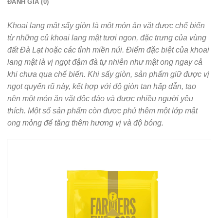
ĐÁNH GIÁ (0)
Khoai lang mật sấy giòn là một món ăn vặt được chế biến
từ những củ khoai lang mật tươi ngon, đặc trưng của vùng
đất Đà Lạt hoặc các tỉnh miền núi. Điểm đặc biệt của khoai
lang mật là vị ngọt đậm đà tự nhiên như mật ong ngay cả
khi chưa qua chế biến. Khi sấy giòn, sản phẩm giữ được vị
ngọt quyến rũ này, kết hợp với độ giòn tan hấp dẫn, tạo
nên một món ăn vặt độc đáo và được nhiều người yêu
thích. Một số sản phẩm còn được phủ thêm một lớp mật
ong mỏng để tăng thêm hương vị và độ bóng.