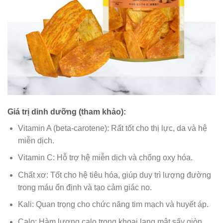
Giá trị dinh dưỡng (tham khảo):
Vitamin A (beta-carotene): Rất tốt cho thị lực, da và hệ
miễn dịch.
Vitamin C: Hỗ trợ hệ miễn dịch và chống oxy hóa.
Chất xơ: Tốt cho hệ tiêu hóa, giúp duy trì lượng đường
trong máu ổn định và tạo cảm giác no.
Kali: Quan trọng cho chức năng tim mạch và huyết áp.
Calo: Hàm lượng calo trong khoai lang mật sấy giòn