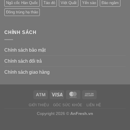
Ngũ cốc Hàn Quốc
Táo đỏ
Việt Quất
Yến sào
Đào ngâm
Đông trùng hạ thảo
CHÍNH SÁCH
Chính sách bảo mật
Chính sách đổi trả
Chính sách giao hàng
GIỚI THIỆU
GÓC SỨC KHỎE
LIÊN HỆ
Copyright 2026 ©
AnFresh.vn