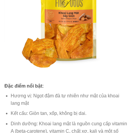
Đặc điểm nổi bật:
Hương vị: Ngọt đậm đà tự nhiên như mật của khoai
lang mật
Kết cấu: Giòn tan, xốp, không bị dai.
Dinh dưỡng: Khoai lang mật là nguồn cung cấp vitamin
A (beta-carotene), vitamin C, chất xơ, kali và một số