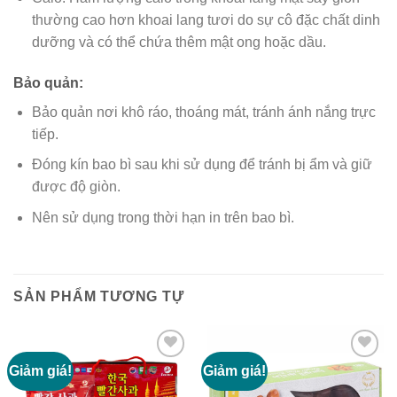
thường cao hơn khoai lang tươi do sự cô đặc chất dinh
dưỡng và có thể chứa thêm mật ong hoặc dầu.
Bảo quản:
Bảo quản nơi khô ráo, thoáng mát, tránh ánh nắng trực
tiếp.
Đóng kín bao bì sau khi sử dụng để tránh bị ẩm và giữ
được độ giòn.
Nên sử dụng trong thời hạn in trên bao bì.
SẢN PHẨM TƯƠNG TỰ
Giảm giá!
Giảm giá!
Add to
Add to
wishlist
wishlist